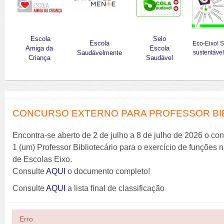
Escola
Selo
Escola
Eco-Eixo! 
Amiga da
Escola
Saudávelmente
sustentável
Criança
Saudável
CONCURSO EXTERNO PARA PROFESSOR BIBL
Encontra-se aberto de 2 de julho a 8 de julho de 2026 o co
1 (um) Professor Bibliotecário para o exercício de funções
de Escolas Eixo.
Consulte
AQUI
o documento completo!
Consulte
AQUI
a lista final de classificação
Erro