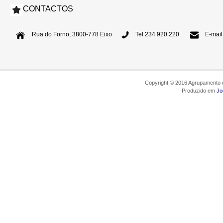
CONTACTOS
Rua do Forno, 3800-778 Eixo
Tel 234 920 220
E-mail
Copyright © 2016 Agrupamento d
Produzido em
Jo