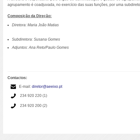
agrupamento é coadjuvada, no exercício das suas funções, por uma subdiretor
Composição da Direção:
Diretora: Maria João Matias
S
ubdiretora: Susana Gomes
Adjuntos: Ana Reto/Paulo Gomes
Contactos:
E-mail:
diretor@aeeixo.pt
234 920 220 (1)
234 920 200 (2)