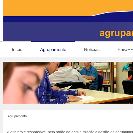
Início
Agrupamento
Noticias
Pais/E
Agrupamento
A diretora é responsável pelo órgão de administração e gestão do agrupamento