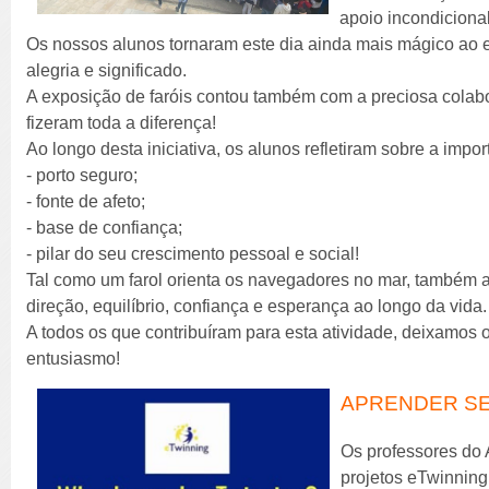
apoio incondicional
Os nossos alunos tornaram este dia ainda mais mágico ao 
alegria e significado.
A exposição de faróis contou também com a preciosa cola
fizeram toda a diferença!
Ao longo desta iniciativa, os alunos refletiram sobre a impo
- porto seguro;
- fonte de afeto;
- base de confiança;
- pilar do seu crescimento pessoal e social!
Tal como um farol orienta os navegadores no mar, também a 
direção, equilíbrio, confiança e esperança ao longo da vida.
A todos os que contribuíram para esta atividade, deixamos 
entusiasmo!
APRENDER SE
Os professores do
projetos eTwinning