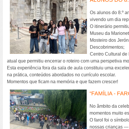
Os alunos do 8.º a
vivendo um dia repl
O itinerário permit
Museu da Marionet
Mosteiro dos Jerón
Descobrimentos;
Centro Cultural de
atual que permitiu encerrar o roteiro com uma perspetiva mo
Esta experiência fora da sala de aula constituiu uma excele
na prática, conteúdos abordados no currículo escolar.
Momentos que ficam na memória e que fazem crescer!
“FAMÍLIA - FA
No âmbito da celeb
momentos muito esp
O farol foi o símbo
nossas crianças — 