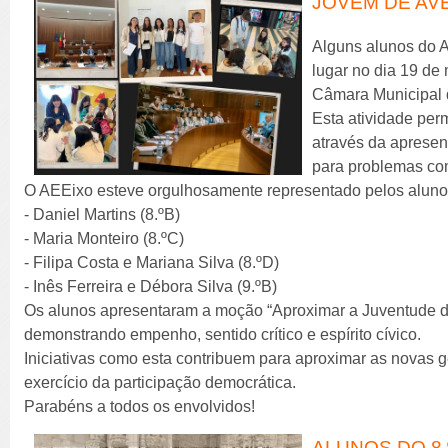
JOVEM DE AV
Alguns alunos do 
lugar no dia 19 de 
Câmara Municipal 
Esta atividade per
através da aprese
para problemas co
O AEEixo esteve orgulhosamente representado pelos aluno
- Daniel Martins (8.ºB)
- Maria Monteiro (8.ºC)
- Filipa Costa e Mariana Silva (8.ºD)
- Inês Ferreira e Débora Silva (9.ºB)
Os alunos apresentaram a moção “Aproximar a Juventude da
demonstrando empenho, sentido crítico e espírito cívico.
Iniciativas como esta contribuem para aproximar as novas 
exercício da participação democrática.
Parabéns a todos os envolvidos!
ALUNOS DO 8.