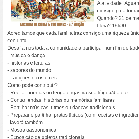
A atividade “Aguar
consigo para torna
Quando? 21 de ma
Hora? 18h30
Acreditamos que cada família traz consigo uma riqueza úni
conjunto!
Desafiamos toda a comunidade a participar num fim de tarde 
- música e dança
- histórias e leituras
- sabores do mundo
- tradições e costumes
Como pode contribuir?
- Recitar poemas ou lengalengas na sua língua/dialeto
- Contar lendas, histórias ou memórias familiares
- Partilhar músicas, ritmos ou danças tradicionais
- Preparar e partilhar pratos típicos (com receitas e ingredien
Haverá também:
- Mostra gastronómica
- Exposição de objetos tradicionais