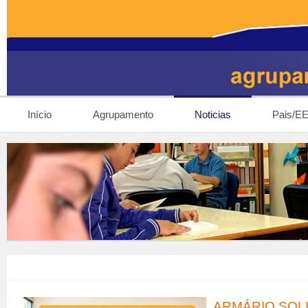
Início
Agrupamento
Noticias
Pais/E
ARMÁRIO SOL