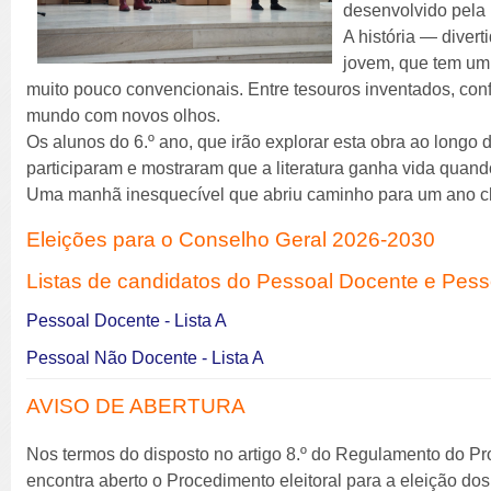
desenvolvido pela 
A história — dive
jovem, que tem um 
muito pouco convencionais. Entre tesouros inventados, con
mundo com novos olhos.
Os alunos do 6.º ano, que irão explorar esta obra ao longo
participaram e mostraram que a literatura ganha vida quando
Uma manhã inesquecível que abriu caminho para um ano che
Eleições para o Conselho Geral 2026-2030
Listas de candidatos do Pessoal Docente e Pes
Pessoal Docente - Lista A
Pessoal Não Docente - Lista A
AVISO DE ABERTURA
Nos termos do disposto no artigo 8.º do Regulamento do Pr
encontra aberto o Procedimento eleitoral para a eleição d