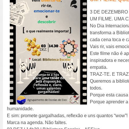
3 DE DEZEMBRO 
UM FILME. UMA 
No Dia Internacion
transforma a Bibli
cada cena toca e 
Vais rir, vais emoc
Este filme não é a
inspiradora e neces
empatia.
TRAZ-TE. E TRA
Queremos a bibliot
todos.
Porque esta causa 
Porque aprender a 
humanidade.
E sim: promete gargalhadas, reflexão e uns quantos “wow”!
Marca na agenda. Não faltes.