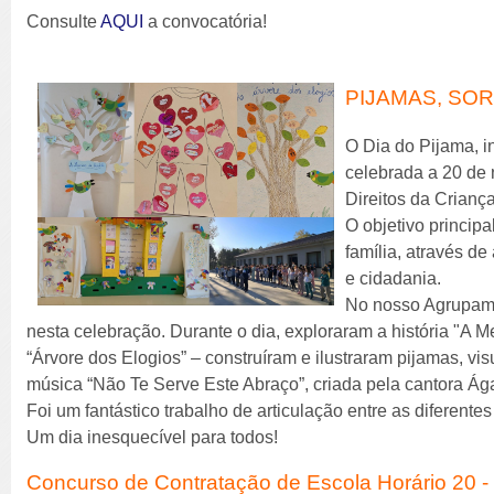
Consulte
AQUI
a convocatória!
PIJAMAS, SOR
O Dia do Pijama, i
celebrada a 20 de
Direitos da Criança
O objetivo principa
família, através d
e cidadania.
No nosso Agrupame
nesta celebração. Durante o dia, exploraram a história "A M
“Árvore dos Elogios” – construíram e ilustraram pijamas, v
música “Não Te Serve Este Abraço”, criada pela cantora Ág
Foi um fantástico trabalho de articulação entre as diferent
Um dia inesquecível para todos!
Concurso de Contratação de Escola Horário 20 - 