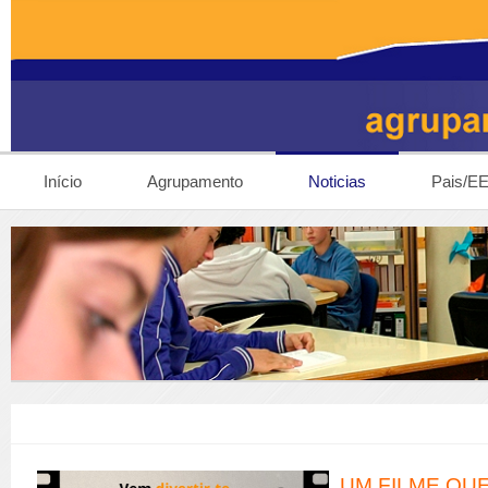
Início
Agrupamento
Noticias
Pais/E
UM FILME QUE