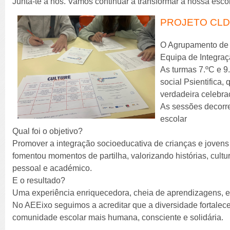
Junta-te a nós. Vamos continuar a transformar a nossa esc
PROJETO CLD
O Agrupamento de 
Equipa de Integraç
As turmas 7.ºC e 9
social Psientifica
verdadeira celebra
As sessões decorre
escolar
Qual foi o objetivo?
Promover a integração socioeducativa de crianças e jovens
fomentou momentos de partilha, valorizando histórias, cultu
pessoal e académico.
E o resultado?
Uma experiência enriquecedora, cheia de aprendizagens, 
No AEEixo seguimos a acreditar que a diversidade fortale
comunidade escolar mais humana, consciente e solidária.