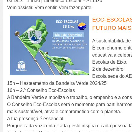
03 DEZ | 14h30 | Biblioteca Escolar – AEEixo
Vem assistir. Vem sentir. Vem fazer parte.
ECO-ESCOLAS
FUTURO MAIS
A sustentabilidade
É com enorme entu
educativa a celeb
Escolas de Eixo.
2 de dezembro
Escola sede do A
15h – Hasteamento da Bandeira Verde 2024/25
16h – 2.º Conselho Eco-Escolas
A Bandeira Verde simboliza o trabalho, o empenho e a cons
O Conselho Eco-Escolas será o momento para partilharmos 
mais sustentável, ativa e comprometida com o planeta.
A tua presença é essencial.
Porque cada voz conta, cada gesto inspira e cada pessoa fa