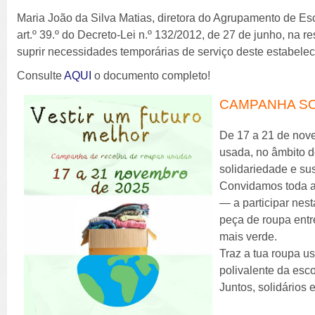
Maria João da Silva Matias, diretora do Agrupamento de Esc
art.º 39.º do Decreto-Lei n.º 132/2012, de 27 de junho, na 
suprir necessidades temporárias de serviço deste estabele
Consulte
AQUI
o documento completo!
CAMPANHA SOL
De 17 a 21 de nov
usada, no âmbito d
solidariedade e su
Convidamos toda a 
— a participar nest
peça de roupa entr
mais verde.
Traz a tua roupa u
polivalente da esc
Juntos, solidários 