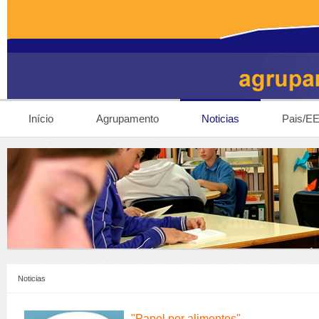
Início
Agrupamento
Noticias
Pais/E
Noticias
"Papel por alimentos"