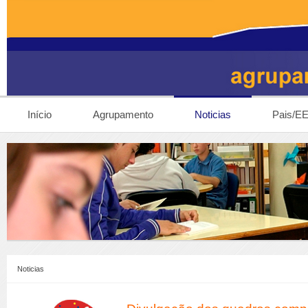
Início
Agrupamento
Noticias
Pais/E
Noticias