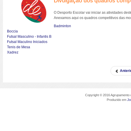
Divulgação dos quadros compe
O Desporto Escolar vai iniciar as atividades dest
Anexamos aqui os quadros competitivos das modal
Badminton
Boccia
Futsal Ma
sculino - Infantis B
Futsal Maculino Iniciados
Tenis de Mesa
Xadrez
Anteri
Copyright © 2016 Agrupamento d
Produzido em
Jo