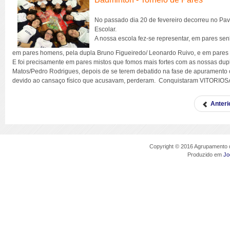
No passado dia 20 de fevereiro decorreu no Pav
Escolar.
A nossa escola fez-se representar, em pares sen
em pares homens, pela dupla Bruno Figueiredo/ Leonardo Ruivo, e em pares m
E foi precisamente em pares mistos que fomos mais fortes com as nossas duplas
Matos/Pedro Rodrigues, depois de se terem debatido na fase de apuramento c
devido ao cansaço físico que acusavam, perderam. Conquistaram VITORIO
Anteri
Copyright © 2016 Agrupamento d
Produzido em
Jo