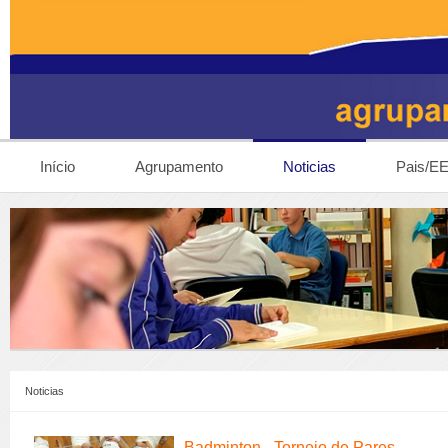
Início
Agrupamento
Noticias
Pais/E
Noticias
Badminton - Torneio de Pares