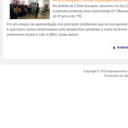
No âmbito do Clube Europeu, decorreu no dia 22
A palestra proferida pela nutricionista Dr.ª Man
do 9º ano e do 7ºB...
Foi um espaço de apresentação dos principais problemas que se nos apresenta
é que todos somos responsáveis pelo desperdício alimentar e como tal temo
poderemos mudar e não é difícil, basta querer.
Anteri
Copyright © 2016 Agrupamento d
Produzido em
Jo