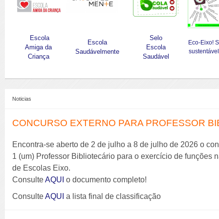
Escola
Selo
Escola
Eco-Eixo! 
Amiga da
Escola
Saudávelmente
sustentável
Criança
Saudável
Noticias
CONCURSO EXTERNO PARA PROFESSOR BIBL
Encontra-se aberto de 2 de julho a 8 de julho de 2026 o co
1 (um) Professor Bibliotecário para o exercício de funções
de Escolas Eixo.
Consulte
AQUI
o documento completo!
Consulte
AQUI
a lista final de classificação