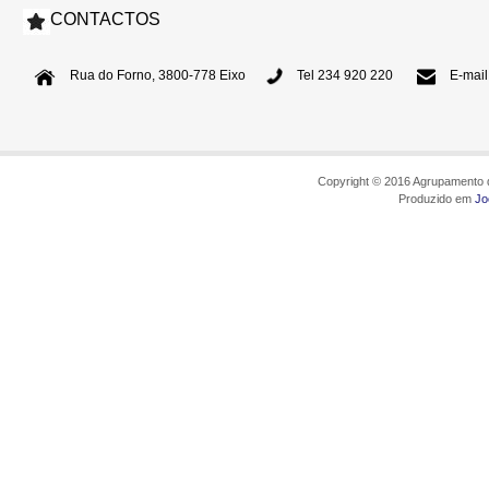
CONTACTOS
Rua do Forno, 3800-778 Eixo
Tel 234 920 220
E-mail
Copyright © 2016 Agrupamento d
Produzido em
Jo