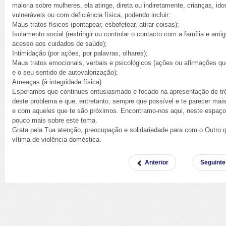
maioria sobre mulheres, ela atinge, direta ou indiretamente, crianças, 
vulneráveis ou com deficiência física, podendo incluir:
Maus tratos físicos (pontapear, esbofetear, atirar coisas);
Isolamento social (restringir ou controlar o contacto com a família e amig
acesso aos cuidados de saúde);
Intimidação (por ações, por palavras, olhares);
Maus tratos emocionais, verbais e psicológicos (ações ou afirmações q
e o seu sentido de autovalorização);
Ameaças (à integridade física).
Esperamos que continues entusiasmado e focado na apresentação de tr
deste problema e que, entretanto, sempre que possível e te parecer mai
e com aqueles que te são próximos. Encontramo-nos aqui, neste espaço,
pouco mais sobre este tema.
Grata pela Tua atenção, preocupação e solidariedade para com o Outro 
vítima de violência doméstica.
Anterior
Seguinte