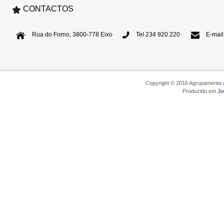
CONTACTOS
Rua do Forno, 3800-778 Eixo
Tel 234 920 220
E-mail
Copyright © 2016 Agrupamento d
Produzido em
Jo