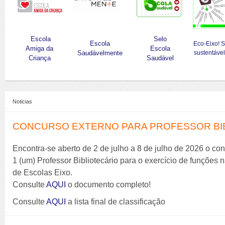
Escola
Selo
Escola
Eco-Eixo! 
Amiga da
Escola
Saudávelmente
sustentável
Criança
Saudável
Noticias
CONCURSO EXTERNO PARA PROFESSOR BIBL
Encontra-se aberto de 2 de julho a 8 de julho de 2026 o co
1 (um) Professor Bibliotecário para o exercício de funções
de Escolas Eixo.
Consulte
AQUI
o documento completo!
Consulte
AQUI
a lista final de classificação