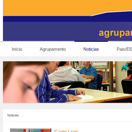
Início
Agrupamento
Noticias
Pais/E
Noticias
Canto Livre